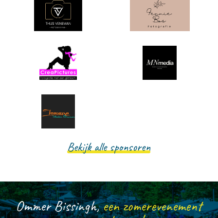
Bekijk alle sponsoren
Ommer Bissingh,
een zomerevenement