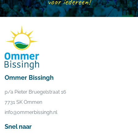
voor iedereen!
Ommer Bissingh
p/a Pieter Bruegelstraat 16
7731 SK Ommen
info@ommerbissingh.nl
Snel naar