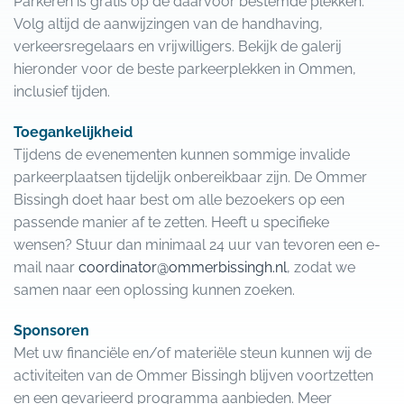
Parkeren is gratis op de daarvoor bestemde plekken.
Volg altijd de aanwijzingen van de handhaving,
verkeersregelaars en vrijwilligers. Bekijk de galerij
hieronder voor de beste parkeerplekken in Ommen,
inclusief tijden.
Toegankelijkheid
Tijdens de evenementen kunnen sommige invalide
parkeerplaatsen tijdelijk onbereikbaar zijn. De Ommer
Bissingh doet haar best om alle bezoekers op een
passende manier af te zetten. Heeft u specifieke
wensen? Stuur dan minimaal 24 uur van tevoren een e-
mail naar
coordinator@ommerbissingh.nl
, zodat we
samen naar een oplossing kunnen zoeken.
Sponsoren
Met uw financiële en/of materiële steun kunnen wij de
activiteiten van de Ommer Bissingh blijven voortzetten
en een gevarieerd programma aanbieden. Meer