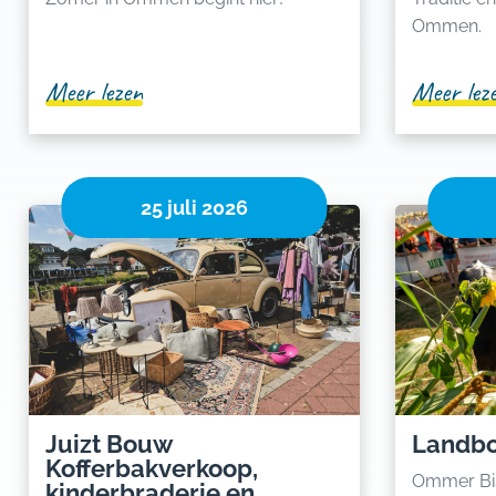
Ommen.
Meer lezen
Meer lez
25 juli 2026
Juizt Bouw
Landb
Kofferbakverkoop,
Ommer Bi
kinderbraderie en