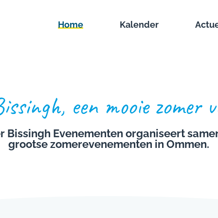
Home
Kalender
Actu
ssingh, een mooie zomer vo
r Bissingh Evenementen organiseert samen
grootse zomerevenementen in Ommen.