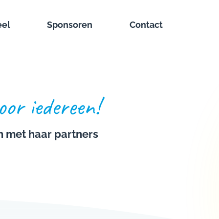
eel
Sponsoren
Contact
or iedereen!
 met haar partners