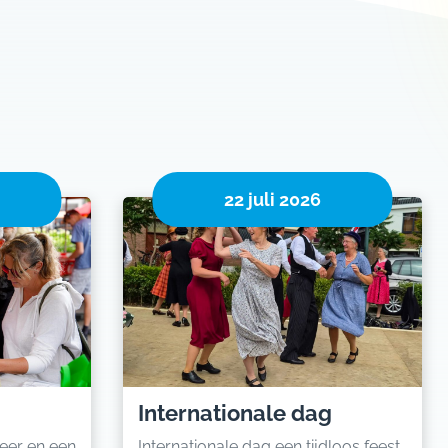
22 juli 2026
Internationale dag
feer en een
Internationale dag een tijdloos feest