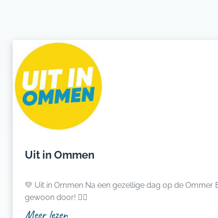
Uit in Ommen
💛 Uit in Ommen Na een gezellige dag op de Ommer Bissingh gaat het feest
gewoon door! 👌🏻
Meer lezen