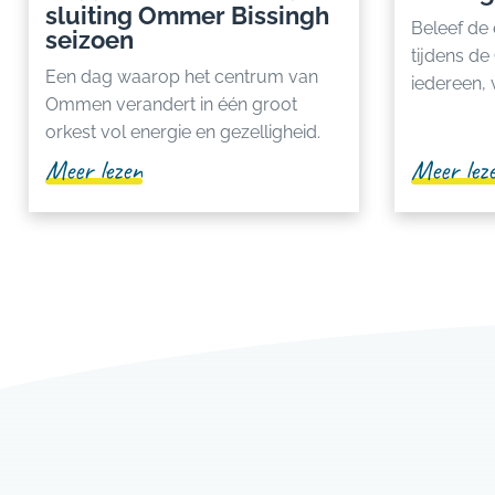
sluiting Ommer Bissingh
Beleef de
seizoen
tijdens d
Een dag waarop het centrum van
iedereen, v
Ommen verandert in één groot
orkest vol energie en gezelligheid.
Meer lezen
Meer lez