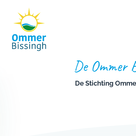
Naar hoofdinhoud
De Ommer Bi
De Stichting Omme