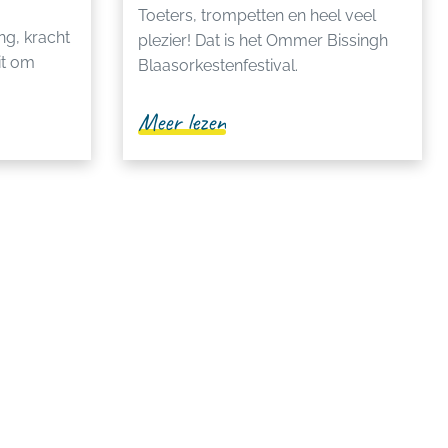
Toeters, trompetten en heel veel
ng, kracht
plezier! Dat is het Ommer Bissingh
it om
Blaasorkestenfestival.
Meer lezen