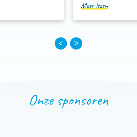
Meer lezen
Onze sponsoren