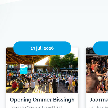
13 juli 2026
Opening Ommer Bissingh
Jaarma
Zomer in Ommen begint hier!
Traditie en