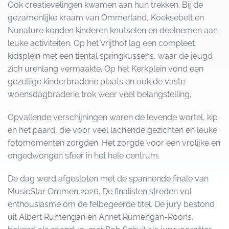
Ook creatievelingen kwamen aan hun trekken. Bij de
gezamenlijke kraam van Ommerland, Koeksebelt en
Nunature konden kinderen knutselen en deelnemen aan
leuke activiteiten. Op het Vrijthof lag een compleet
kidsplein met een tiental springkussens, waar de jeugd
zich urenlang vermaakte. Op het Kerkplein vond een
gezellige kinderbraderie plaats en ook de vaste
woensdagbraderie trok weer veel belangstelling.
Opvallende verschijningen waren de levende wortel, kip
en het paard, die voor veel lachende gezichten en leuke
fotomomenten zorgden. Het zorgde voor een vrolijke en
ongedwongen sfeer in het hele centrum.
De dag werd afgesloten met de spannende finale van
MusicStar Ommen 2026. De finalisten streden vol
enthousiasme om de felbegeerde titel. De jury bestond
uit Albert Rumengan en Annet Rumengan-Roons,