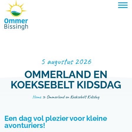
Naar hoofdinhoud
5 augustus 2026
OMMERLAND EN
KOEKSEBELT KIDSDAG
Home
»
Ommerland en Koeksebelt Kidsdag
Een dag vol plezier voor kleine
avonturiers!