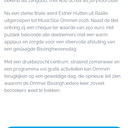
bekend als zangduo, met Rob Schuil als juryvoorzitter.
Na een sterke finale werd Esther Hutten uit Raalte
uitgeroepen tot MusicStar Ommen 2026. Naast de titel
ontving zij een cheque ter waarde van 250 euro. Het
publiek beloonde alle deelnemers met een warm
applaus en zorgde voor een sfeervolle afsluiting van
een geslaagde Bissinghwoensdag.
Met een drukbezocht centrum, stralend zomerweer en
een programma vol gratis activiteiten kan Ommen
terugkijken op een geweldige dag, die opnieuw liet zien
waarom de Ommer Bissingh iedere keer zoveel
bezoekers weet te trekken.