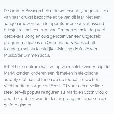
De Ommer Bissingh beleefde woensdag 5 augustus een
van haar drukst bezochte editie van dit jaar. Met een
aangename zomerse temperatuur en een verfrissend
briesje trok het centrum van Ommen de hele dag veel
bezoekers. Jong en oud genoten van een uitgebreid
programma tijdens de Ommerland & Koeksebelt
Kidsdag, met als feestelijke afsluiting de finale van
MusicStar Ommen 2026.
In het hele centrum was volop vermaak te vinden. Op de
Markt konden kinderen een rit maken in elektrische
autootjes of hun lef tonen op de rodeostier. Op het
Vechtpodium zorgde de Feest-DJ voor een gezellige
sfeer, terwijl populaire figuren als Mario en Stitch vrolijk
door het publiek wandelden en graag met kinderen op
de foto gingen.