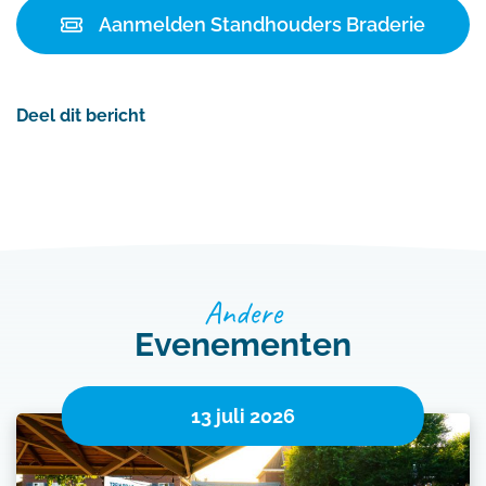
Aanmelden Standhouders Braderie
Deel dit bericht
Andere
Evenementen
13 juli 2026