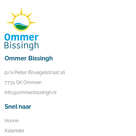
Ommer Bissingh
p/a Pieter Bruegelstraat 16
7731 SK Ommen
info@ommerbissingh.nl
Snel naar
Home
Kalender