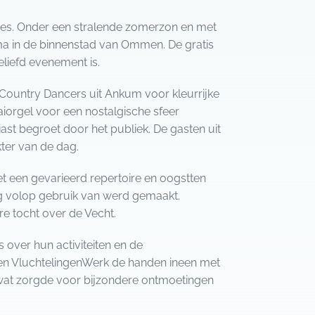
cces. Onder een stralende zomerzon en met
ma in de binnenstad van Ommen. De gratis
liefd evenement is.
 Country Dancers uit Ankum voor kleurrijke
aaiorgel voor een nostalgische sfeer
t begroet door het publiek. De gasten uit
ter van de dag.
t een gevarieerd repertoire en oogstten
g volop gebruik van werd gemaakt.
 tocht over de Vecht.
over hun activiteiten en de
 en VluchtelingenWerk de handen ineen met
wat zorgde voor bijzondere ontmoetingen