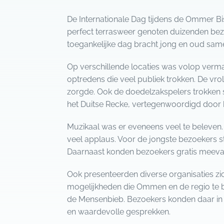
De Internationale Dag tijdens de Ommer Bi
perfect terrasweer genoten duizenden bez
toegankelijke dag bracht jong en oud same
Op verschillende locaties was volop verma
optredens die veel publiek trokken. De vrol
zorgde. Ook de doedelzakspelers trokken 
het Duitse Recke, vertegenwoordigd door h
Muzikaal was er eveneens veel te beleven.
veel applaus. Voor de jongste bezoekers 
Daarnaast konden bezoekers gratis meeva
Ook presenteerden diverse organisaties zi
mogelijkheden die Ommen en de regio te b
de Mensenbieb. Bezoekers konden daar in 
en waardevolle gesprekken.