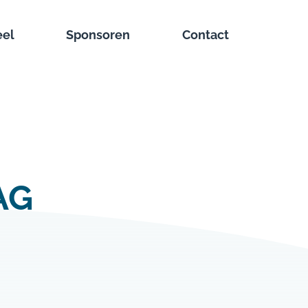
eel
Sponsoren
Contact
AG