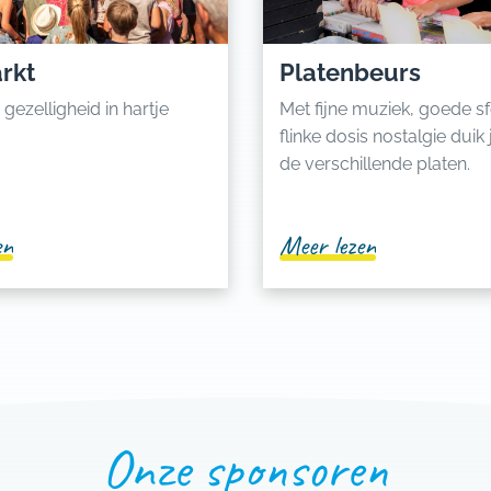
rkt
Platenbeurs
 gezelligheid in hartje
Met fijne muziek, goede s
flinke dosis nostalgie duik
de verschillende platen.
en
Meer lezen
Onze sponsoren