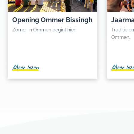
Opening Ommer Bissingh
Jaarma
Zomer in Ommen begint hier!
Traditie en
Ommen.
Meer lezen
Meer lez