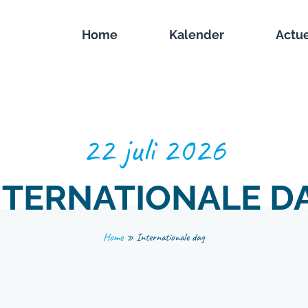
Home
Kalender
Actu
22 juli 2026
NTERNATIONALE D
Home
»
Internationale dag