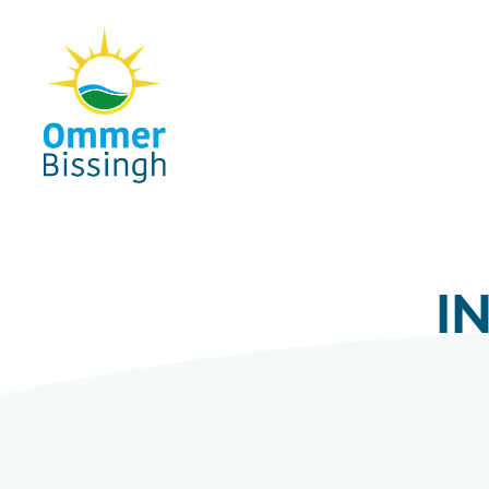
Naar hoofdinhoud
I