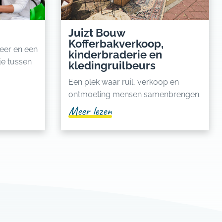
Juizt Bouw
Kofferbakverkoop,
feer en een
kinderbraderie en
 je tussen
kledingruilbeurs
Een plek waar ruil, verkoop en
ontmoeting mensen samenbrengen.
Meer lezen