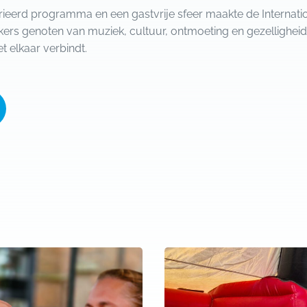
ieerd programma en een gastvrije sfeer maakte de Internati
ers genoten van muziek, cultuur, ontmoeting en gezellighe
 elkaar verbindt.