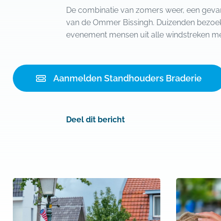
De combinatie van zomers weer, een gevar
van de Ommer Bissingh. Duizenden bezoek
evenement mensen uit alle windstreken met
Aanmelden Standhouders Braderie
Deel dit bericht